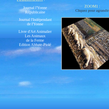
ZOOM1
:
Journal l'Yonne
Cliquez pour agrandir
Républicaine
Journal l'Indépendant
de l'Yonne
Livre d'Art Animalier
Les Animaux
de la Ferme
Edition Abbate-Piolé