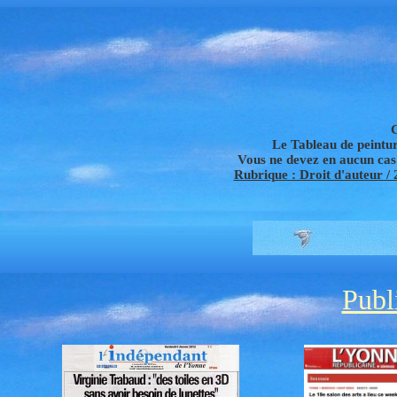
Le Tableau de peinture
Vous ne devez en aucun cas u
Rubrique : Droit d'auteur / 2
Publ