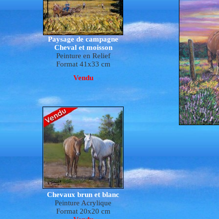
Paysage de campagne
Cheval et moisson
P
e
inture en Relief
Format 41x33 cm
Vendu
Chevaux brun et blanc
Peinture Acrylique
Format 20x20 cm