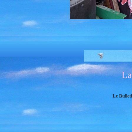
La
Le Bullet