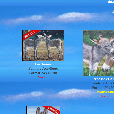
Les Anons
Peinture Acrylique
Format 24x18 cm
Vendu
Anesse et A
Peinture Acry
Format 20x2
Nouveaut
Vendu