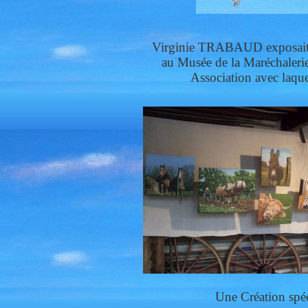
Virginie TRABAUD exposait c
au Musée de la Maréchaleri
Association avec laque
Une Création spé