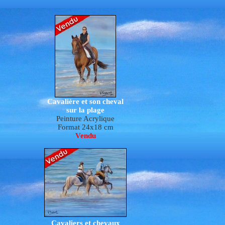
Cavalière et son cheval
sur la plage
Peinture Acrylique
Format 24x18 cm
Vendu
Cavaliers et chevaux