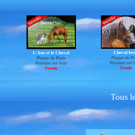
Cheval br
L'Ane et le Cheval
Plaque de Po
Plaque de Porte
Peinture sur
Peinture sur
bois
Vendu
Vendu
Tous l