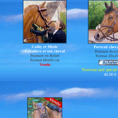
Cathy et Mistic
Portrait cheva
Cavalière et son cheval
Peinture Acry
P
e
inture en Relief
Format 20x2
Format 60x60 cm
Vendu
Nouveau tarif spécial
40.00 €