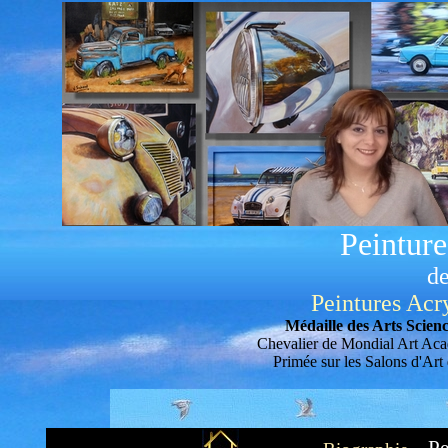
Peinture
d
Peintures Acr
Médaille des Arts Scienc
Chevalier de Mondial Art Ac
Primée sur les Salons d'Art