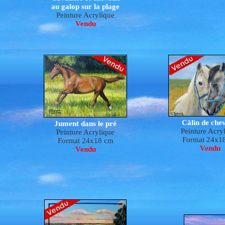
au galop sur la plage
Peinture Acrylique
Vendu
Câlin de che
Jument dans le pré
Peinture Acry
Peinture Acrylique
Format 24x1
Format 24x18 cm
Vendu
Vendu