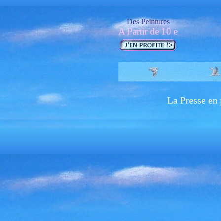
Des Peintures
A Partir de 10 e
La Presse en 