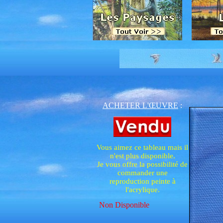
ACHETER L'ŒUVRE
:
Vous aimez ce tableau mais il
n'est plus disponible.
Je vous offre la possibilité de
commander une
reproduction peinte à
l'acrylique.
Non Disponible