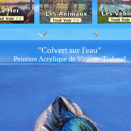
"Colvert sur l'eau"
Peinture Acrylique de Virginie Trabaud