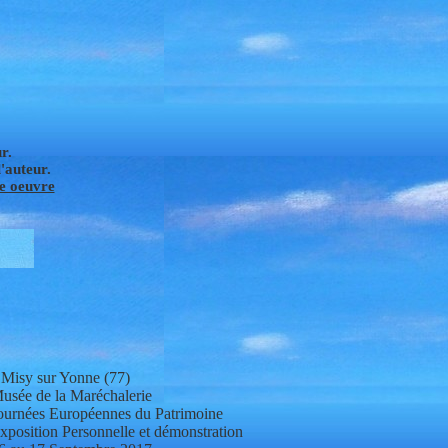
r.
'auteur.
ne oeuvre
 Misy sur Yonne (77)
usée de la Maréchalerie
ournées Européennes du Patrimoine
xposition Personnelle et démonstration