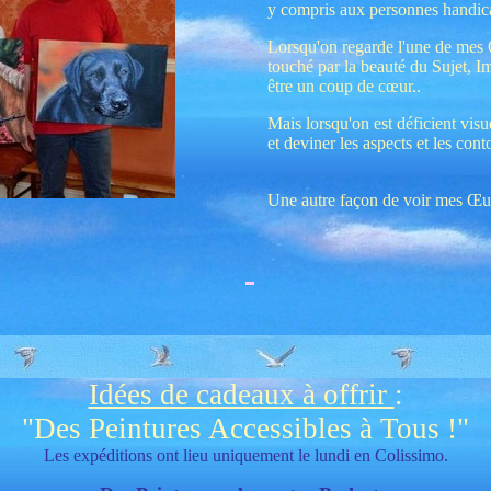
y compris aux personnes handicap
Lorsqu'on regarde l'une de mes 
touché par la beauté du Sujet, Im
être un coup de cœur..
Mais lorsqu'on est déficient visue
et deviner les aspects et les cont
Une autre façon de voir mes Œu
Idées de cadeaux à offrir
:
"Des Peintures Accessibles à Tous !"
Les expéditions ont lieu uniquement le lundi en Colissimo.