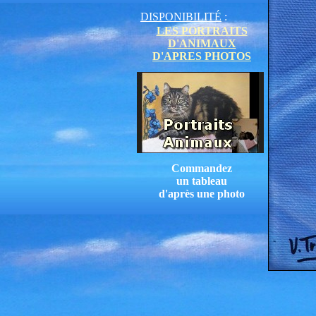
DISPONIBILITÉ
:
LES PORTRAITS
D'ANIMAUX
D'APRES PHOTOS
Commandez
un tableau
d'après une photo