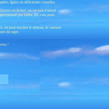
ées, âgées ou déficientes visuelles.
Œuvres en Relief, on est tout d'abord
pressionné par l'effet 3D, cela peut-
l, on peut toucher le tableau, le caresser
ours du sujet.
vres."