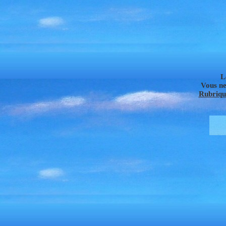
L
Vous ne
Rubrique