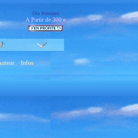
Des Peintures
A Partir de 300 e
Auteur
Infos