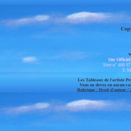
Cop
w
Site Offici
Siret n° 488 9
E-Ma
Les Tableaux de l'artiste Pei
Vous ne devez en aucun cas 
Rubrique : Droit d'auteur / 2