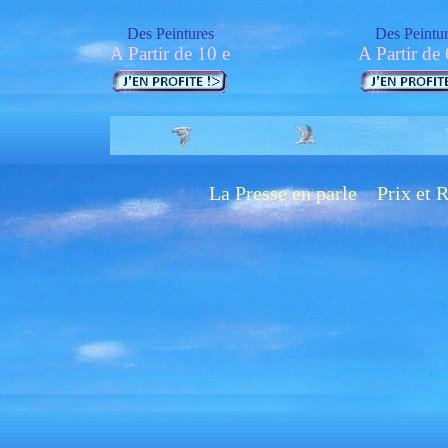
Des Peintures
Des Peintu
A Partir de 10 e
A Partir de 
La Presse en parle
Prix et