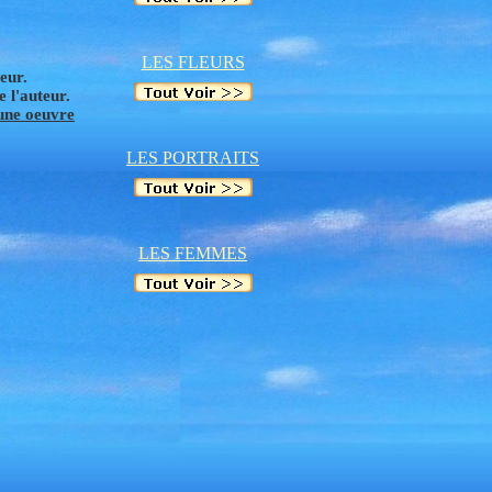
LES FLEURS
eur.
e l'auteur.
'une oeuvre
L
ES PORTRAITS
L
ES FEMMES