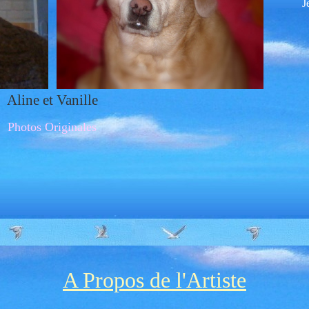
J
Aline et Vanille
Photos Originales
A Propos de l'Artiste