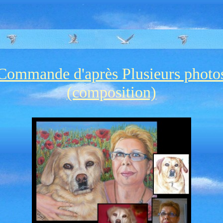
Commande d'après Plusieurs photo
(composition)