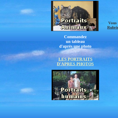
Vous 
Rubriq
Commandez
un tableau
d'après une photo
LES PORTRAITS
D'APRES PHOTOS