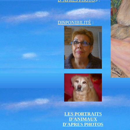
DISPONIBILITÉ
:
LES PORTRAITS
D'ANIMAUX
D'APRES PHOTOS