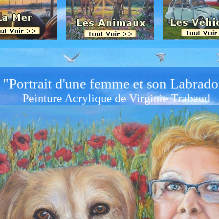
"Portrait d'une femme et son Labrado
Peinture Acrylique de Virginie Trabaud