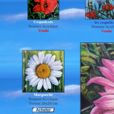
Coquelicots
les coquelic
Peinture Acrylique
Peinture Acry
Vendu
Vendu
Marguerite
Peinture Acrylique
Format 20x20 cm