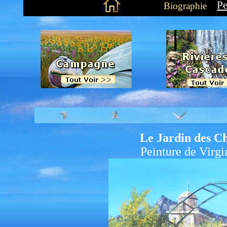
Pe
Biographie
Le Jardin des Ch
Peinture de Virg