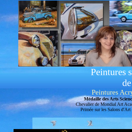
Peintures s
de
Peintures Acr
Médaille des Arts Scienc
Chevalier de Mondial Art Ac
Primée sur les Salons d'Art