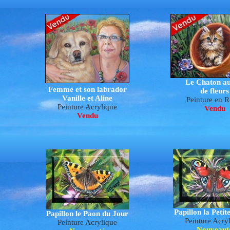
Le Chaton au
Femme et son labrador
de fleurs
Vanille et Aline
Peinture en R
Peinture Acrylique
Vendu
Vendu
Papillon la Petit
Papillon le Paon du Jour
Peinture Acry
Peinture Acrylique
Nouveaut