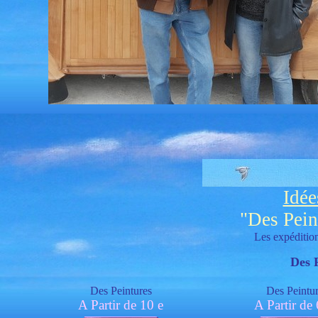
Idée
"Des Pein
Les expédition
Des 
Des Peintures
Des Peintu
A Partir de 10 e
A Partir de 