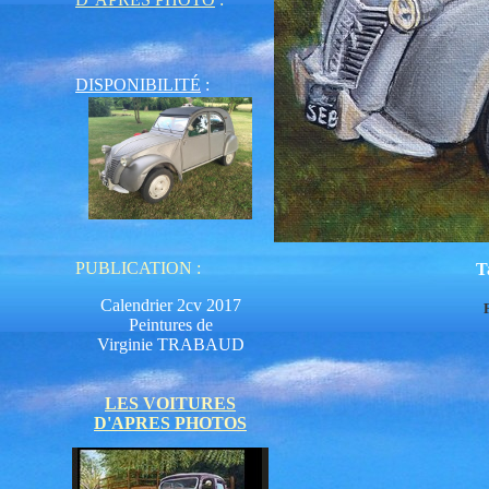
DISPONIBILITÉ
:
PUBLICATION
:
T
Calendrier 2cv 2017
Peintures de
Virginie TRABAUD
LES VOITURES
D'APRES PHOTOS