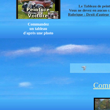
Le Tableau de peintu
Vous ne devez en aucun cas
Rubrique : Droit d'auteur /
Commandez
un tableau
d'après une photo
Comm