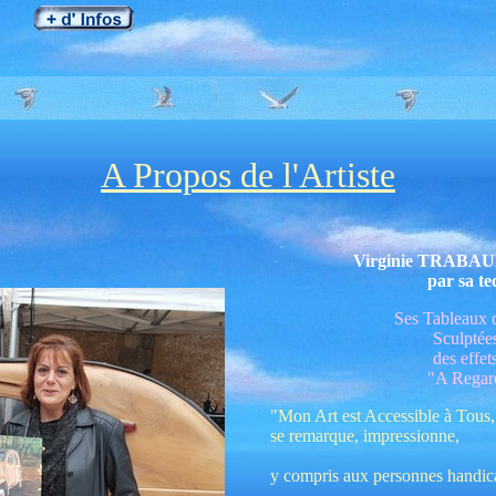
A Propos de l'Artiste
Virginie TRABAUD 
par sa te
Ses Tableaux d
Sculptée
des effet
"A Regard
"Mon Art est Accessible à Tous, 
se remarque, impressionne,
y compris aux personnes handicap