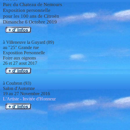
Parc du Chateau de Nemours
Exposition personnelle
pour les 100 ans de Citroën
Dimanche 6 Octobre 2019
à Villeneuve la Guyard (89)
au "25" Grande rue
Exposition Personnelle
Foire aux oignons
26 et 27
aout 2017
à
Coubron (93)
Salon d'Automne
19 au 27 Novembre 2016
L'Artiste - Invitée d'Honneur