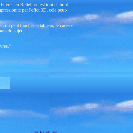
Œuvres en Relief, on est tout d'abord
pressionné par l'effet 3D, cela peut-
l, on peut toucher le tableau, le caresser
ours du sujet.
vres."
Des Peintures