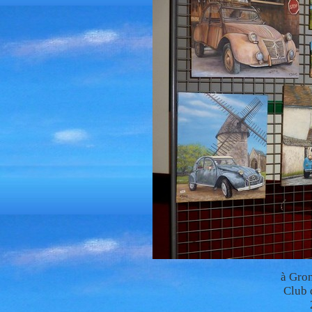
à Gro
Club 