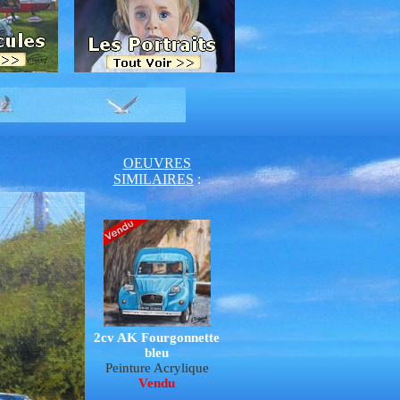
OEUVRES
SIMILAIRES
:
2cv AK Fourgonnette
bleu
Peinture Acrylique
Vendu