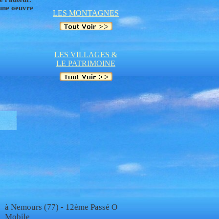
'une oeuvre
LES MONTAGNES
LES VILLAGES &
LE PATRIMOINE
à Nemours (77) - 12ème Passé O
Mobile